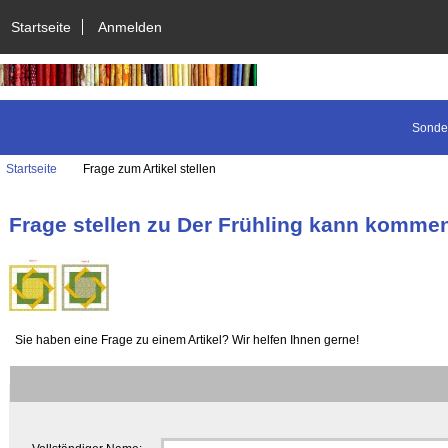
Startseite
Anmelden
Sonde
Startseite
Frage zum Artikel stellen
Frage stellen zu Der Frühling kann komme
Sie haben eine Frage zu einem Artikel? Wir helfen Ihnen gerne!