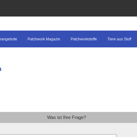
rangebote
Patchwork Magazin
Patchworkstoffe
Tiere aus Stoff
n
Was ist Ihre Frage?