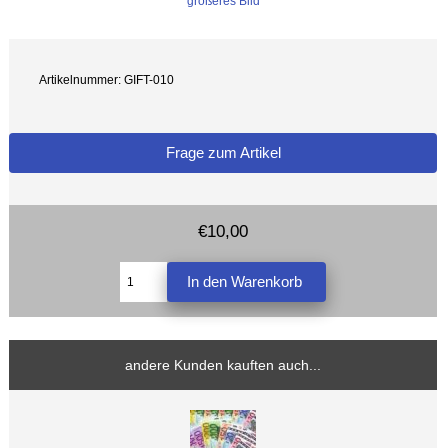
größeres Bild
Artikelnummer: GIFT-010
Frage zum Artikel
€10,00
andere Kunden kauften auch...