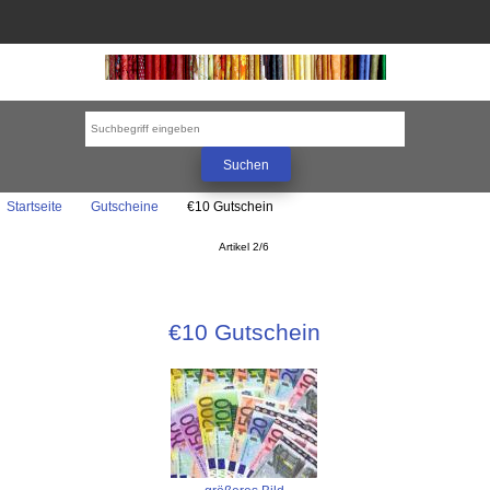
Startseite
Gutscheine
€10 Gutschein
Artikel 2/6
€10 Gutschein