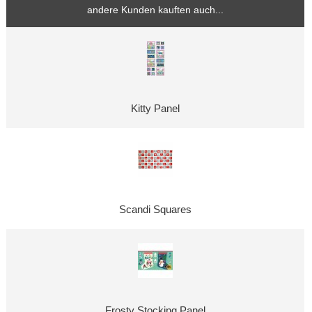
andere Kunden kauften auch...
Kitty Panel
Scandi Squares
Frosty Stocking Panel